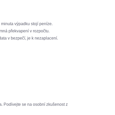
minuta výpadku stojí peníze.
mná překvapení v rozpočtu.
data v bezpečí, je k nezaplacení.
a. Podívejte se na osobní zkušenost z