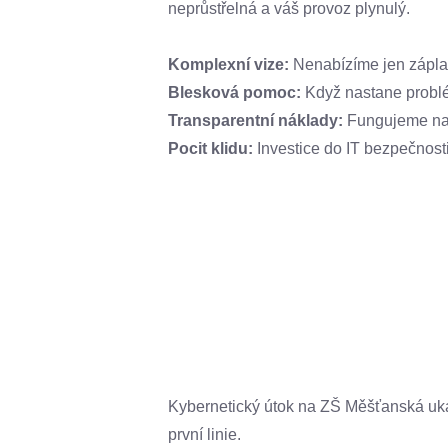
neprůstřelná a váš provoz plynulý.
Komplexní vize:
Nenabízíme jen záplaty
Blesková pomoc:
Když nastane problé
Transparentní náklady:
Fungujeme na 
Pocit klidu:
Investice do IT bezpečnosti
Kybernetický útok na ZŠ Měšťanská ukaz
první linie.