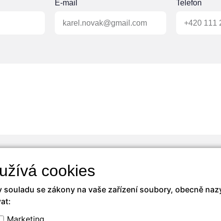
E-mail
Telefon
Odeslat
užívá cookies
v souladu se zákony na vaše zařízení soubory, obecně nazý
at:
Marketing