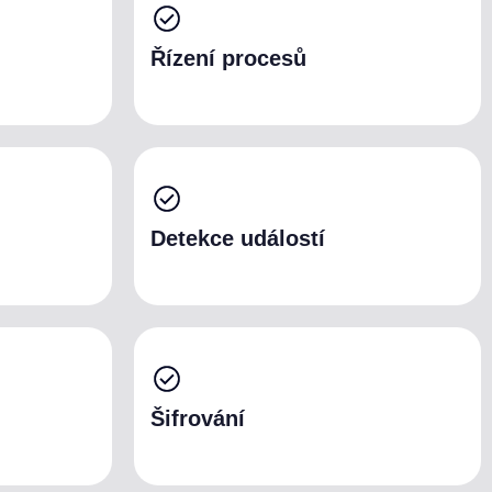
Řízení procesů
Detekce událostí
Šifrování