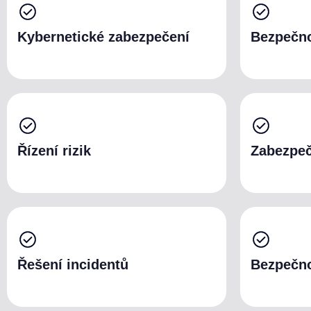
Kybernetické zabezpečení
Bezpečno
Řízení rizik
Zabezpe
Řešení incidentů
Bezpečn