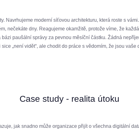
. Navrhujeme moderní síťovou architekturu, která roste s vámi.
m, nečekáte dny. Reagujeme okamžitě, protože víme, že každá 
bázi paušální správy za pevnou měsíční částku. Žádná nepříje
 sice „není vidět“, ale chodit do práce s vědomím, že jsou vaše 
Case study - realita útoku
uje, jak snadno může organizace přijít o všechna digitální dat