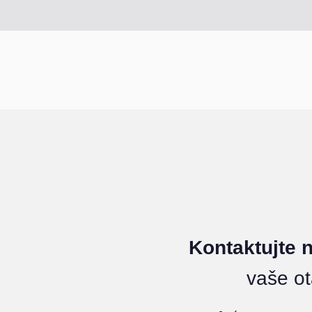
Kontaktujte 
vaše o