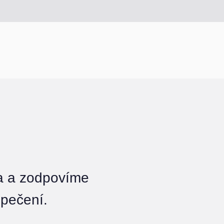
a a zodpovíme
pečení.