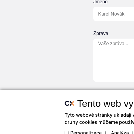
Jméno
Zpráva
Tento web vy
Tyto webové stránky ukládají 
druhy cookies můžeme použív
Personalizace
Analýza