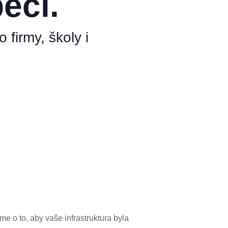
ečí.
firmy, školy i
e o to, aby vaše infrastruktura byla