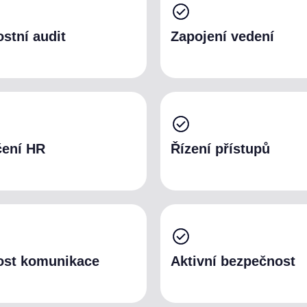
stní audit
Zapojení vedení
čení HR
Řízení přístupů
ost komunikace
Aktivní bezpečnost