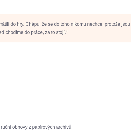
átili do hry. Chápu, že se do toho nikomu nechce, protože jsou 
teď chodíme do práce, za to stojí.“
é ruční obnovy z papírových archivů.