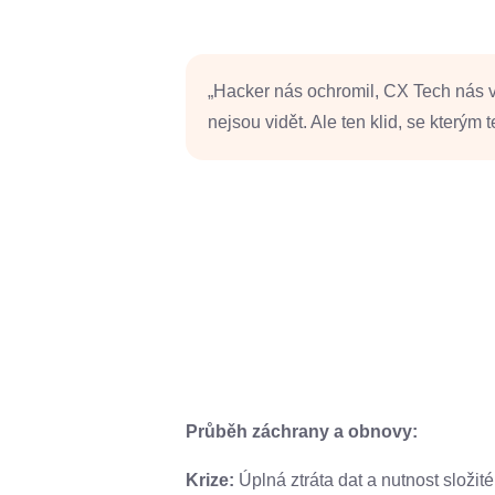
„Hacker nás ochromil, CX Tech nás vr
nejsou vidět. Ale ten klid, se kterým 
Průběh záchrany a obnovy:
Krize:
Úplná ztráta dat a nutnost složit