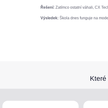
Řešení:
Zatímco ostatní váhali, CX Te
Výsledek:
Škola dnes funguje na moder
Které 