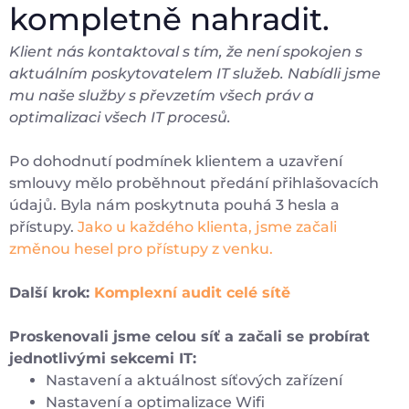
kompletně nahradit.
Klient nás kontaktoval s tím, že není spokojen s
aktuálním poskytovatelem IT služeb. Nabídli jsme
mu naše služby s převzetím všech práv a
optimalizaci všech IT procesů.
Po dohodnutí podmínek klientem a uzavření
smlouvy mělo proběhnout předání přihlašovacích
údajů. Byla nám poskytnuta pouhá 3 hesla a
přístupy.
Jako u každého klienta, jsme začali
změnou hesel pro přístupy z venku.
Další krok:
Komplexní audit celé sítě
Proskenovali jsme celou síť a začali se probírat
jednotlivými sekcemi IT:
Nastavení a aktuálnost síťových zařízení
Nastavení a optimalizace Wifi